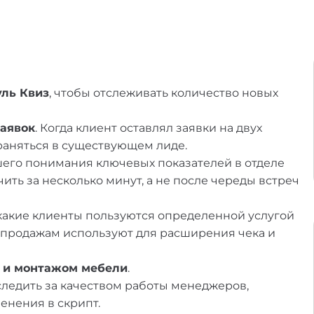
уль Квиз
, чтобы отслеживать количество новых
аявок
. Когда клиент оставлял заявки на двух
храняться в существующем лиде.
его понимания ключевых показателей в отделе
ить за несколько минут, а не после череды встреч
какие клиенты пользуются определенной услугой
 продажам используют для расширения чека и
и и монтажом мебели
.
 следить за качеством работы менеджеров,
енения в скрипт.