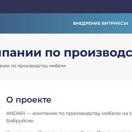
ВНЕДРЕНИЕ БИТРИКС24
мпании по производ
ании по производству мебели
О проекте
ANDARI — компания по производству мебели на за
Бобруйске.