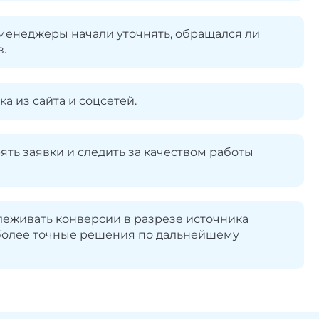
 менеджеры начали уточнять, обращался ли
.
а из сайта и соцсетей.
ять заявки и следить за качеством работы
слеживать конверсии в разрезе источника
 более точные решения по дальнейшему