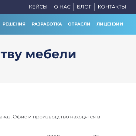
КЕЙСЫ
О НАС
БЛОГ
КОНТАКТЫ
РЕШЕНИЯ
РАЗРАБОТКА
ОТРАСЛИ
ЛИЦЕНЗИИ
ству мебели
каз. Офис и производство находятся в