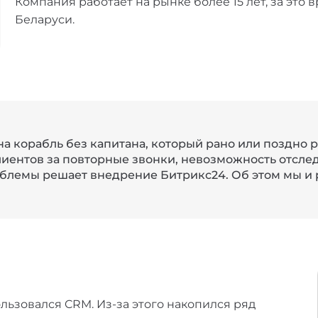
Компания работает на рынке более 15 лет, за это 
Беларуси.
 корабль без капитана, который рано или поздно р
лиентов за повторные звонки, невозможность отсле
облемы решает внедрение Битрикс24. Об этом мы и р
льзовался CRM. Из-за этого накопился ряд