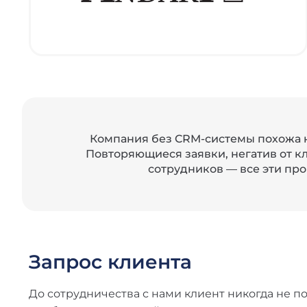
Компания без CRM-системы похожа на
Повторяющиеся заявки, негатив от к
сотрудников — все эти пр
Запрос клиента
До сотрудничества с нами клиент никогда не по