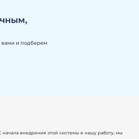
ачным,
?
с вами и подберем
С начала внедрения этой системы в нашу работу, мы