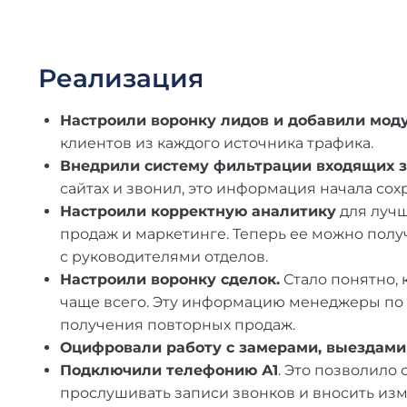
Реализация
Настроили воронку лидов и добавили мод
клиентов из каждого источника трафика.
Внедрили систему фильтрации входящих з
сайтах и звонил, это информация начала со
Настроили корректную аналитику
для лучш
продаж и маркетинге. Теперь ее можно получ
с руководителями отделов.
Настроили воронку сделок.
Стало понятно, 
чаще всего. Эту информацию менеджеры по
получения повторных продаж.
Оцифровали работу с замерами, выездам
Подключили телефонию А1
. Это позволило
прослушивать записи звонков и вносить изм