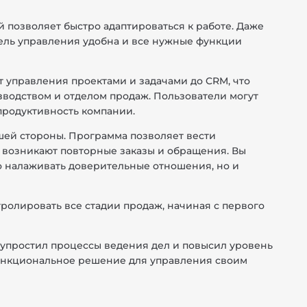
 позволяет быстро адаптироваться к работе. Даже
анель управления удобна и все нужные функции
 управления проектами и задачами до CRM, что
зводством и отделом продаж. Пользователи могут
родуктивность компании.
учшей стороны. Программа позволяет вести
о возникают повторные заказы и обращения. Вы
о налаживать доверительные отношения, но и
тролировать все стадии продаж, начиная с первого
 упростил процессы ведения дел и повысил уровень
функциональное решение для управления своим