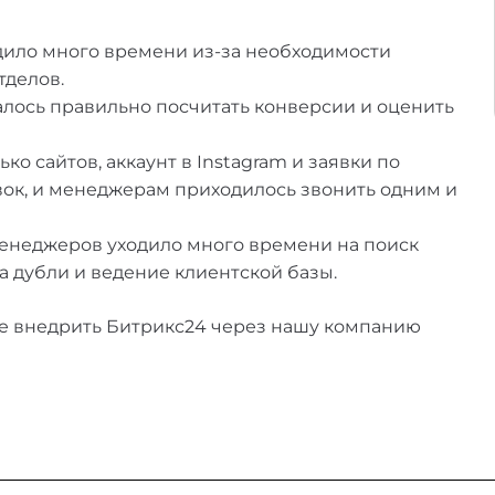
ходило много времени из-за необходимости
тделов.
учалось правильно посчитать конверсии и оценить
ко сайтов, аккаунт в Instagram и заявки по
вок, и менеджерам приходилось звонить одним и
менеджеров уходило много времени на поиск
 дубли и ведение клиентской базы.
е внедрить Битрикс24 через нашу компанию