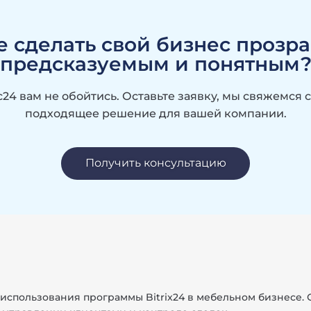
е сделать свой бизнес прозр
предсказуемым и понятным
с24 вам не обойтись. Оставьте заявку, мы свяжемся 
подходящее решение для вашей компании.
Получить консультацию
 использования программы Bitrix24 в мебельном бизнесе. 